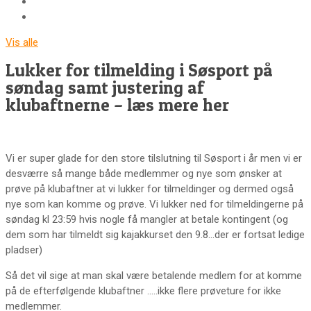
Vis alle
Lukker for tilmelding i Søsport på
søndag samt justering af
klubaftnerne – læs mere her
Vi er super glade for den store tilslutning til Søsport i år men vi er
desværre så mange både medlemmer og nye som ønsker at
prøve på klubaftner at vi lukker for tilmeldinger og dermed også
nye som kan komme og prøve. Vi lukker ned for tilmeldingerne på
søndag kl 23:59 hvis nogle få mangler at betale kontingent (og
dem som har tilmeldt sig kajakkurset den 9.8…der er fortsat ledige
pladser)
Så det vil sige at man skal være betalende medlem for at komme
på de efterfølgende klubaftner …..ikke flere prøveture for ikke
medlemmer.