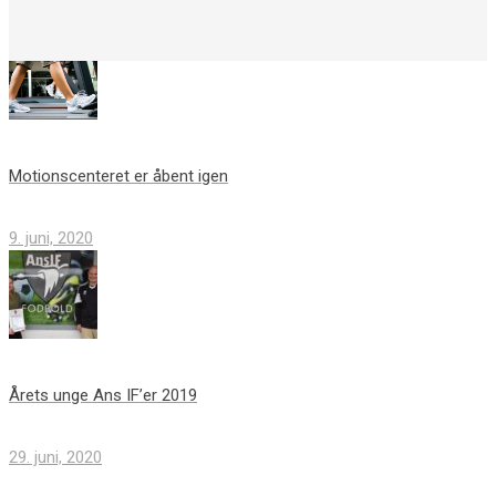
Motionscenteret er åbent igen
9. juni, 2020
Årets unge Ans IF’er 2019
29. juni, 2020