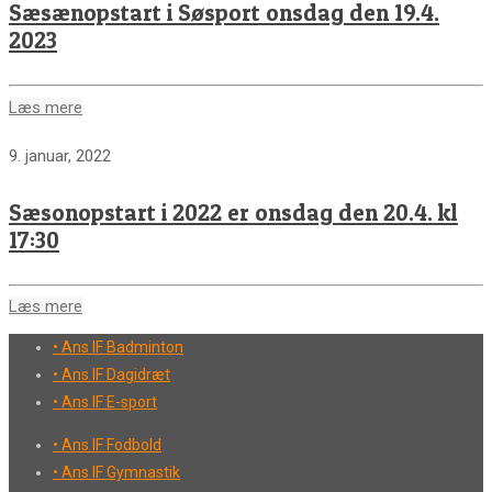
Sæsænopstart i Søsport onsdag den 19.4.
2023
Læs mere
9. januar, 2022
Sæsonopstart i 2022 er onsdag den 20.4. kl
17:30
Læs mere
• Ans IF Badminton
• Ans IF Dagidræt
• Ans IF E-sport
• Ans IF Fodbold
• Ans IF Gymnastik