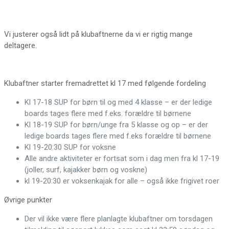
Vi justerer også lidt på klubaftnerne da vi er rigtig mange
deltagere.
Klubaftner starter fremadrettet kl 17 med følgende fordeling
Kl 17-18 SUP for børn til og med 4 klasse – er der ledige
boards tages flere med f.eks. forældre til børnene
Kl 18-19 SUP for børn/unge fra 5 klasse og op – er der
ledige boards tages flere med f.eks forældre til børnene
Kl 19-20:30 SUP for voksne
Alle andre aktiviteter er fortsat som i dag men fra kl 17-19
(joller, surf, kajakker børn og voskne)
kl 19-20:30 er voksenkajak for alle – også ikke frigivet roer
Øvrige punkter
Der vil ikke være flere planlagte klubaftner om torsdagen