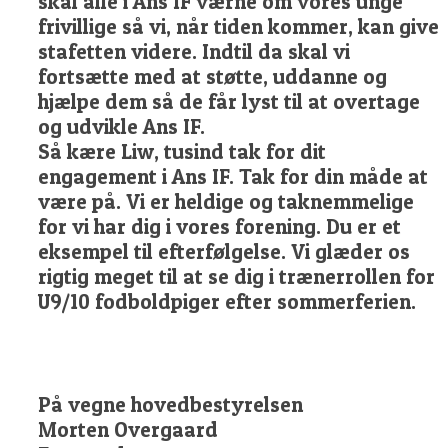
skal alle i Ans IF værne om vores unge
frivillige så vi, når tiden kommer, kan give
stafetten videre. Indtil da skal vi
fortsætte med at støtte, uddanne og
hjælpe dem så de får lyst til at overtage
og udvikle Ans IF.
Så kære Liw, tusind tak for dit
engagement i Ans IF. Tak for din måde at
være på. Vi er heldige og taknemmelige
for vi har dig i vores forening. Du er et
eksempel til efterfølgelse. Vi glæder os
rigtig meget til at se dig i trænerrollen for
U9/10 fodboldpiger efter sommerferien.
På vegne hovedbestyrelsen
Morten Overgaard