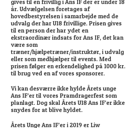
gives til en frivillig i Ans IF der er under 18
år. Udvælgelsen foretages af
hovedbestyrelsen i samarbejde med de
udvalg der har U18 frivillige. Prisen gives
til en person der har ydet en
ekstraordinær indsats for Ans IF, det kan
være som
træner/hjælpetræner/instruktør, i udvalg
eller som medhjælper til events. Med
prisen følger en erkendelighed på 1000 kr.
til brug ved en af vores sponsorer.
Vi kan desværre ikke hylde Årets unge
Ans IF’er til vores Pramdragerfest som
planlagt. Dog skal Årets U18 Ans IF’er ikke
snydes for at blive hyldet.
Årets Unge Ans IF’er i 2019 er Liw