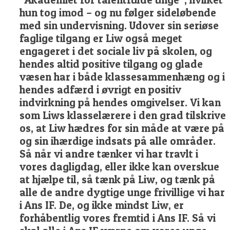
hun tog imod – og nu følger sideløbende
med sin undervisning. Udover sin seriøse
faglige tilgang er Liw også meget
engageret i det sociale liv på skolen, og
hendes altid positive tilgang og glade
væsen har i både klassesammenhæng og i
hendes adfærd i øvrigt en positiv
indvirkning på hendes omgivelser. Vi kan
som Liws klasselærere i den grad tilskrive
os, at Liw hædres for sin måde at være på
og sin ihærdige indsats på alle områder.
Så når vi andre tænker vi har travlt i
vores dagligdag, eller ikke kan overskue
at hjælpe til, så tænk på Liw, og tænk på
alle de andre dygtige unge frivillige vi har
i Ans IF. De, og ikke mindst Liw, er
forhåbentlig vores fremtid i Ans IF. Så vi