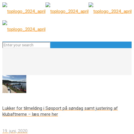
Lukker for tilmelding i Søsport på søndag samt justering af
klubaftnerne – læs mere her
19. juni, 2020