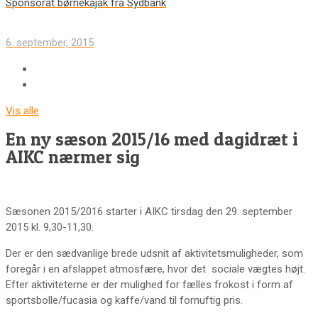
Sponsorat børnekajak fra Sydbank
6. september, 2015
Vis alle
En ny sæson 2015/16 med dagidræt i
AIKC nærmer sig
Sæsonen 2015/2016 starter i AIKC tirsdag den 29. september
2015 kl. 9,30-11,30.
Der er den sædvanlige brede udsnit af aktivitetsmuligheder, som
foregår i en afslappet atmosfære, hvor det sociale vægtes højt.
Efter aktiviteterne er der mulighed for fælles frokost i form af
sportsbolle/fucasia og kaffe/vand til fornuftig pris.