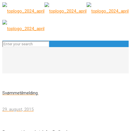
Svømmetilmelding.
29. august, 2015