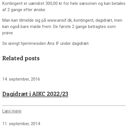
Kontingent er uændret 300,00 kr for hele sæsonen og kan betales
af 2 gange efter ønske.
Man kan tilmelde sig på www.ansif.dk, kontingent, dagidræt, men
kan også bare møde frem. De første 2 gange betragtes som
prøve.
Se iøvrigt hjemmesiden Ans IF under dagidræt.
Related posts
14. september, 2016
Dagidræt i AIKC 2022/23
Læs mere
11. september, 2014