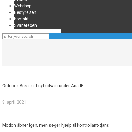
Webshop
Bestyrelsen
Kontakt
Svanereden
Outdoor Ans er et nyt udvalg under Ans IF
8. april, 2021
Motion åbner igen, men søger hjælp til kontrollant-tjans