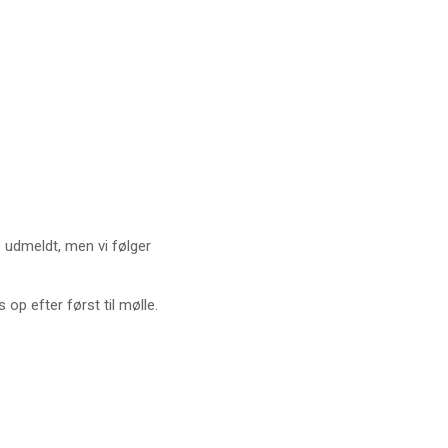
 udmeldt, men vi følger
op efter først til mølle.