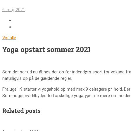
6. maj, 2021
Vis alle
Yoga opstart sommer 2021
Som det ser ud nu åbnes der op for indendørs sport for voksne fra 
naturligvis op på de gældende regler.
Fra uge 19 starter vi yogahold op med max 9 deltagere pr. hold. Der 
Som noget nyt tilbydes to forskellige yogatyper se mere om holde
Related posts