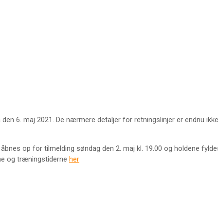
den 6. maj 2021. De nærmere detaljer for retningslinjer er endnu ikke
åbnes op for tilmelding søndag den 2. maj kl. 19.00 og holdene fyldes 
ne og træningstiderne
her