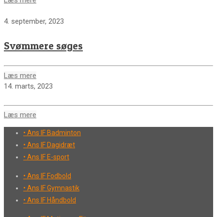
4. september, 2023
Svømmere søges
Læs mere
14. marts, 2023
Læs mere
• Ans IF Badminton
• Ans IF Dagidræt
• Ans IF E-sport
• Ans IF Fodbold
• Ans IF Gymnastik
• Ans IF Håndbold