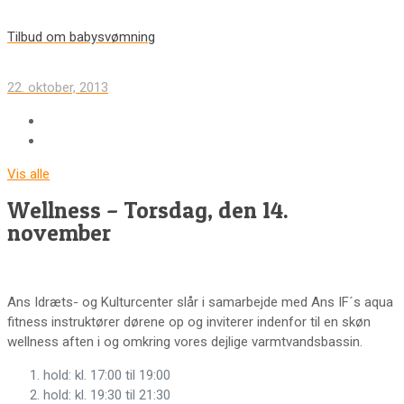
Tilbud om babysvømning
22. oktober, 2013
Vis alle
Wellness – Torsdag, den 14.
november
Ans Idræts- og Kulturcenter slår i samarbejde med Ans IF´s aqua
fitness instruktører dørene op og inviterer indenfor til en skøn
wellness aften i og omkring vores dejlige varmtvandsbassin.
hold: kl. 17:00 til 19:00
hold: kl. 19:30 til 21:30