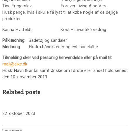
Tina Fregerslev Forever Living Aloe Vera
Husk penge, hvis I skulle få lyst til at købe nogle af de dejlige
produkter.
Karina Hvitfeldt: Kost – Livsstil/foredrag
Påklædning:
Badetøj og sandaler
Medbring:
Ekstra håndklæder og evt. badekåbe
Tilmelding sker ved personlig henvendelse eller på mail til:
mail@aikc.dk
Husk: Navn & antal samt ønske om første eller andet hold senest
den 10. november 2013
Related posts
22. oktober, 2023
Læs mere