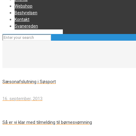
Webshop
Bestyrelsen
Kontakt
Svanereden
Sæsonafslutning i Søsport
16. september, 2013
Så er vi klar med tilmelding til børnesvømning