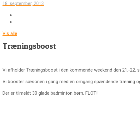
18. september, 2013
Vis alle
Træningsboost
Vi afholder Træningsboost i den kommende weekend den 21.-22. se
Vi booster sæsonen i gang med en omgang spændende træning og 
Der er tilmeldt 30 glade badminton børn. FLOT!