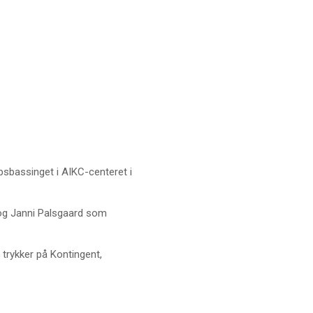
bsbassinget i AIKC-centeret i
 og Janni Palsgaard som
 trykker på Kontingent,