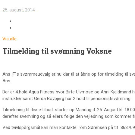
25. august, 2014
Vis alle
Tilmelding til svømning Voksne
Ans IF`s svømmeudvalg er nu klar til at åbne op for tilmelding til
Ans.
Der er 4 hold Aqua Fitness hvor Birte Ulvmose og Anni Kjeldmand 
instruktør samt Gerda Bovbjerg har 2 hold til pensionistsvømning.
Tilmeldning til disse tilbud, starter op Mandag d. 25. August kl. 18
derefter svømning og så ellers følge den vejledning som kommer f
Ved tvivlspørgsmål kan man kontakte Tom Sørensen på tlf. 86870