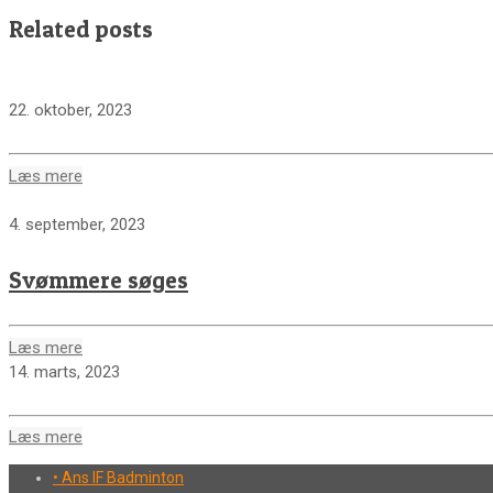
Related posts
22. oktober, 2023
Læs mere
4. september, 2023
Svømmere søges
Læs mere
14. marts, 2023
Læs mere
• Ans IF Badminton