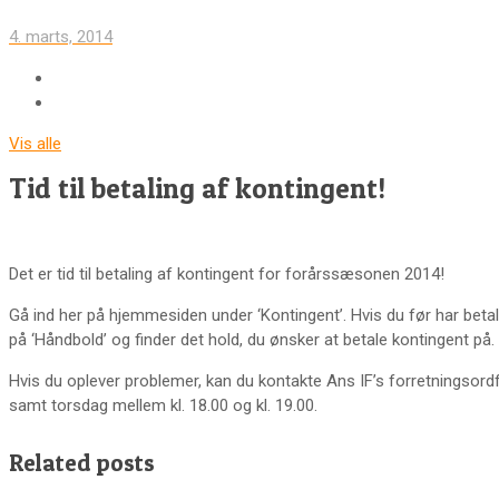
4. marts, 2014
Vis alle
Tid til betaling af kontingent!
Det er tid til betaling af kontingent for forårssæsonen 2014!
Gå ind her på hjemmesiden under ‘Kontingent’. Hvis du før har betalt 
på ‘Håndbold’ og finder det hold, du ønsker at betale kontingent på.
Hvis du oplever problemer, kan du kontakte Ans IF’s forretningsor
samt torsdag mellem kl. 18.00 og kl. 19.00.
Related posts