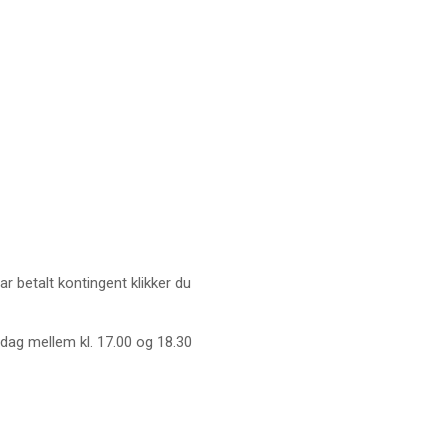
ar betalt kontingent klikker du
rsdag mellem kl. 17.00 og 18.30