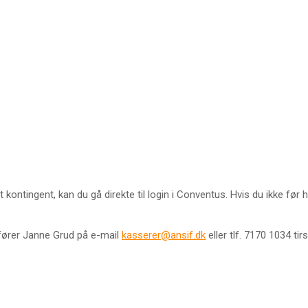
kontingent, kan du gå direkte til login i Conventus. Hvis du ikke før h
dfører Janne Grud på e-mail
kasserer@ansif.dk
eller tlf. 7170 1034 ti