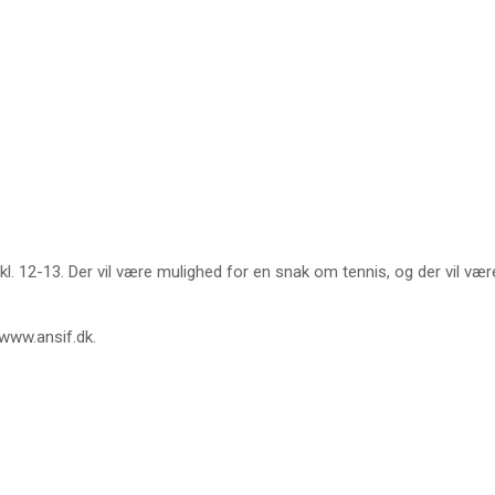
 12-13. Der vil være mulighed for en snak om tennis, og der vil være 
 www.ansif.dk.