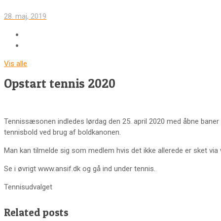
28. maj, 2019
Vis alle
Opstart tennis 2020
Tennissæsonen indledes lørdag den 25. april 2020 med åbne baner kl.
tennisbold ved brug af boldkanonen.
Man kan tilmelde sig som medlem hvis det ikke allerede er sket via
Se i øvrigt www.ansif.dk og gå ind under tennis.
Tennisudvalget
Related posts