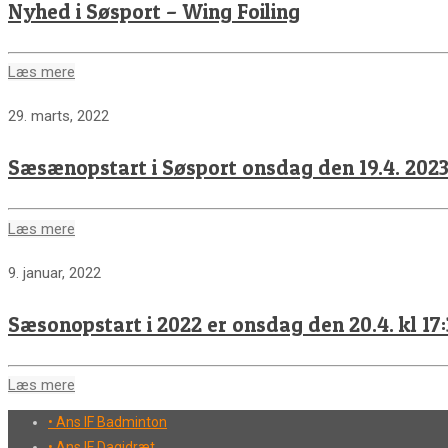
Nyhed i Søsport – Wing Foiling
Læs mere
29. marts, 2022
Sæsænopstart i Søsport onsdag den 19.4. 202
Læs mere
9. januar, 2022
Sæsonopstart i 2022 er onsdag den 20.4. kl 17
Læs mere
• Ans IF Badminton
• Ans IF Dagidræt