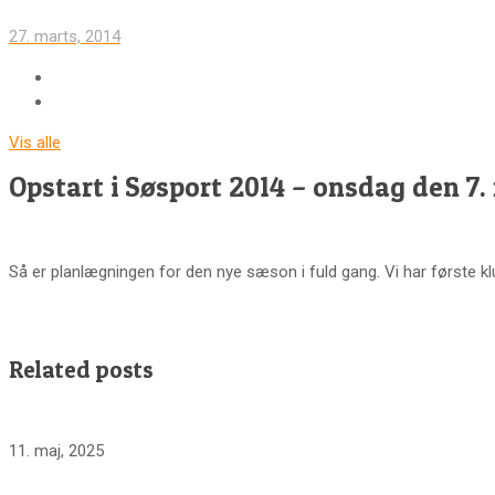
27. marts, 2014
Vis alle
Opstart i Søsport 2014 – onsdag den 7.
Så er planlægningen for den nye sæson i fuld gang. Vi har første kl
Related posts
11. maj, 2025