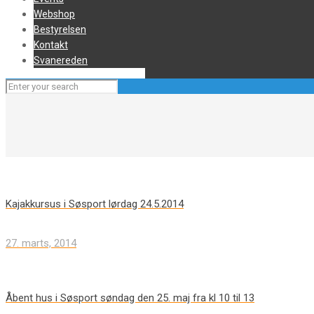
Webshop
Bestyrelsen
Kontakt
Svanereden
Kajakkursus i Søsport lørdag 24.5.2014
27. marts, 2014
Åbent hus i Søsport søndag den 25. maj fra kl 10 til 13