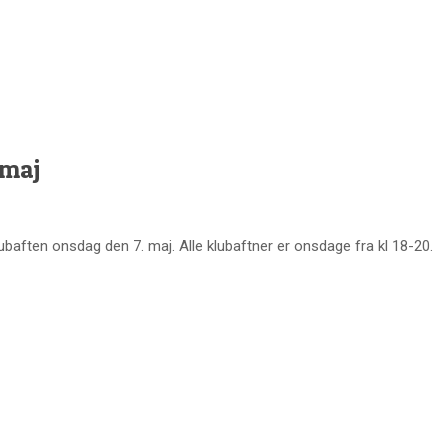
 maj
ubaften onsdag den 7. maj. Alle klubaftner er onsdage fra kl 18-20.