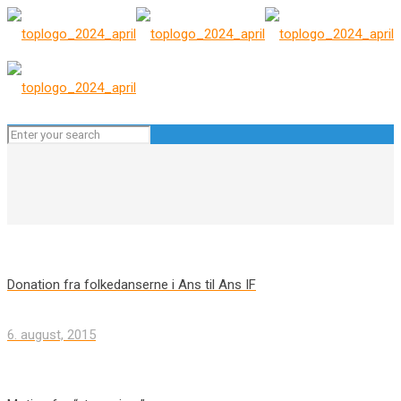
Donation fra folkedanserne i Ans til Ans IF
6. august, 2015