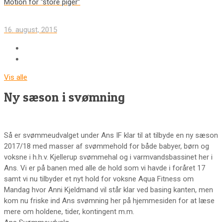
Motion for “store piger”
16. august, 2015
Vis alle
Ny sæson i svømning
Så er svømmeudvalget under Ans IF klar til at tilbyde en ny sæson
2017/18 med masser af svømmehold for både babyer, børn og
voksne i h.h.v. Kjellerup svømmehal og i varmvandsbassinet her i
Ans. Vi er på banen med alle de hold som vi havde i foråret 17
samt vi nu tilbyder et nyt hold for voksne Aqua Fitness om
Mandag hvor Anni Kjeldmand vil står klar ved basing kanten, men
kom nu friske ind Ans svømning her på hjemmesiden for at læse
mere om holdene, tider, kontingent m.m.