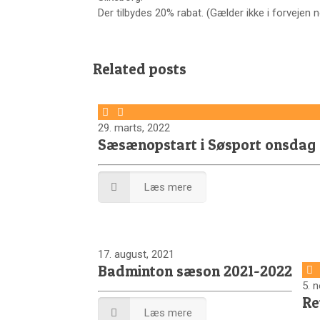
Der tilbydes 20% rabat. (Gælder ikke i forvejen 
Related posts
29. marts, 2022
Sæsænopstart i Søsport onsdag d
Læs mere
17. august, 2021
Badminton sæson 2021-2022
5. 
Re
Læs mere