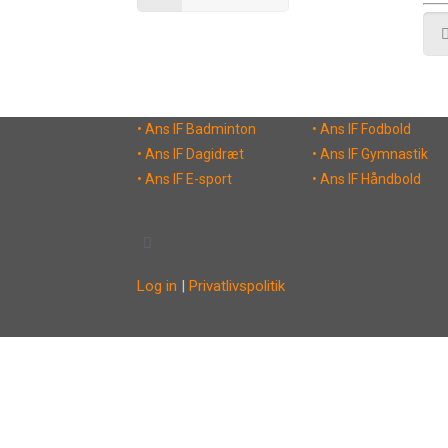
• Ans IF Badminton
• Ans IF Fodbold
• Ans IF Dagidræt
• Ans IF Gymnastik
• Ans IF E-sport
• Ans IF Håndbold
Log in
|
Privatlivspolitik