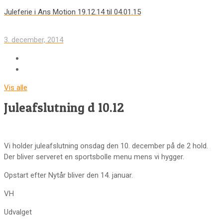
Juleferie i Ans Motion 19.12.14 til 04.01.15
3. december, 2014
Vis alle
Juleafslutning d 10.12
Vi holder juleafslutning onsdag den 10. december på de 2 hold.
Der bliver serveret en sportsbolle menu mens vi hygger.
Opstart efter Nytår bliver den 14. januar.
VH
Udvalget