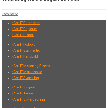
Læs mere
• Ans IF Badminton
• Ans IF Dagidræt
• Ans IF E-sport
• Ans IF Fodbold
• Ans IF Gymnastik
• Ans IF Håndbold
• Ans IF Motion og Fitness
• Ans IF Moutainbike
• Ans IF Svømning
• Ans IF Søsport
• Ans IF Tennis
• Ans IF Vinterbadning