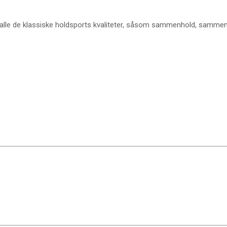
.
på alle de klassiske holdsports kvaliteter, såsom sammenhold, sammen