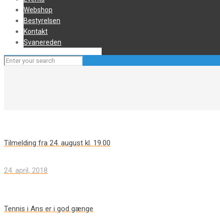
Webshop
Bestyrelsen
Kontakt
Svanereden
Tilmelding fra 24. august kl. 19.00
24. april, 2018
Tennis i Ans er i god gænge