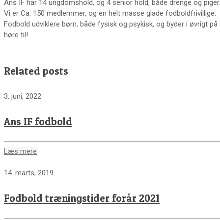
Ans IF har 14 ungdomshold, og 4 senior hold, både drenge og piger
Vi er Ca. 150 medlemmer, og en helt masse glade fodboldfrivillige.
Fodbold udviklere børn, både fysisk og psykisk, og byder i øvrigt 
høre til!
Related posts
3. juni, 2022
Ans IF fodbold
Læs mere
14. marts, 2019
Fodbold træningstider forår 2021