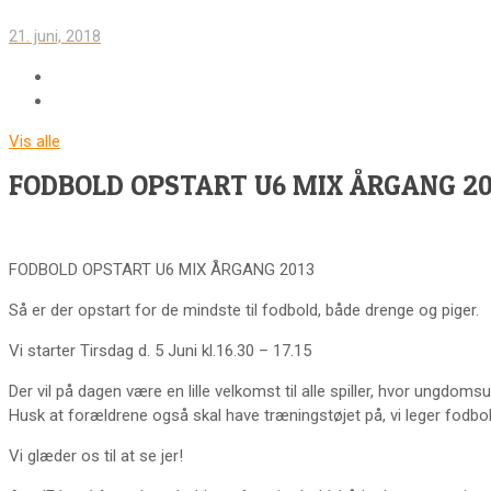
21. juni, 2018
Vis alle
FODBOLD OPSTART U6 MIX ÅRGANG 20
FODBOLD OPSTART U6 MIX ÅRGANG 2013
Så er der opstart for de mindste til fodbold, både drenge og piger.
Vi starter Tirsdag d. 5 Juni kl.16.30 – 17.15
Der vil på dagen være en lille velkomst til alle spiller, hvor ungdo
Husk at forældrene også skal have træningstøjet på, vi leger fodbold
Vi glæder os til at se jer!