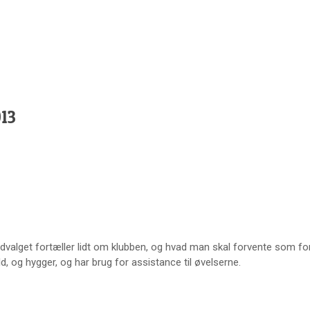
13
msudvalget fortæller lidt om klubben, og hvad man skal forvente som f
, og hygger, og har brug for assistance til øvelserne.