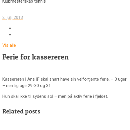
Klubmesterskab tennis
2. juli, 2013
Vis alle
Ferie for kassereren
Kassereren i Ans IF skal snart have sin velfortjente ferie. – 3 uger
– nemlig uge 29-30 og 31.
Hun skal ikke til sydens sol – men på aktiv ferie i fjeldet.
Related posts