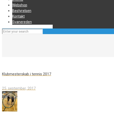
Webshop
Bestyrelsen
Kontakt
Svanereden
Klubmesterskab i tennis 2017
25. september, 2017