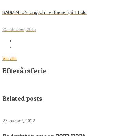
BADMINTON: Ungdom. Vi træner på 1 hold
25. oktober, 2017
Vis alle
Efterårsferie
Related posts
27. august, 2022