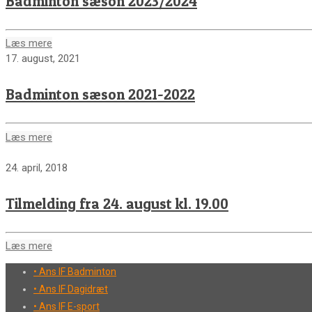
Badminton sæson 2023/2024
Læs mere
17. august, 2021
Badminton sæson 2021-2022
Læs mere
24. april, 2018
Tilmelding fra 24. august kl. 19.00
Læs mere
• Ans IF Badminton
• Ans IF Dagidræt
• Ans IF E-sport