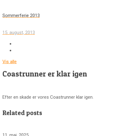
Sommerferie 2013
15. august, 2013
Vis alle
Coastrunner er klar igen
Efter en skade er vores Coastrunner klar igen.
Related posts
11. maj, 2025