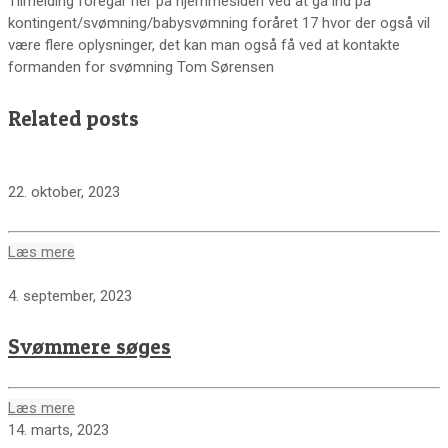
Tilmelding foregår her på hjemmesiden ved at gå ind på
kontingent/svømning/babysvømning foråret 17 hvor der også vil
være flere oplysninger, det kan man også få ved at kontakte
formanden for svømning Tom Sørensen
Related posts
22. oktober, 2023
Læs mere
4. september, 2023
Svømmere søges
Læs mere
14. marts, 2023