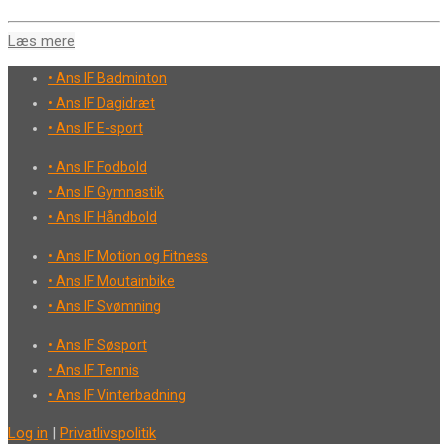
Læs mere
• Ans IF Badminton
• Ans IF Dagidræt
• Ans IF E-sport
• Ans IF Fodbold
• Ans IF Gymnastik
• Ans IF Håndbold
• Ans IF Motion og Fitness
• Ans IF Moutainbike
• Ans IF Svømning
• Ans IF Søsport
• Ans IF Tennis
• Ans IF Vinterbadning
Log in
|
Privatlivspolitik