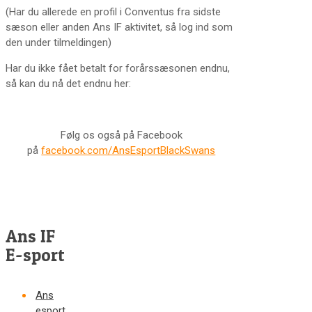
(Har du allerede en profil i Conventus fra sidste
sæson eller anden Ans IF aktivitet, så log ind som
den under tilmeldingen)
Har du ikke fået betalt for forårssæsonen endnu,
så kan du nå det endnu her:
Følg os også på Facebook
på
facebook.com/AnsEsportBlackSwans
Ans IF
E-sport
Ans
esport