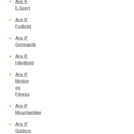
Ans IF
E-Sport
Ans IF
Fodbold
Ans IF
Gymnastik
Ans IF
Håndbold
Ans IF
Motion
og
Fitness
Ans IF
Mountainbike
Ans IF
Outdoor