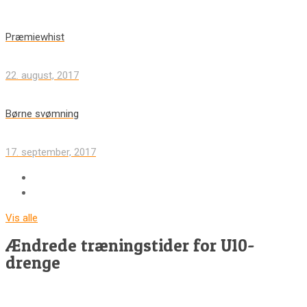
Præmiewhist
22. august, 2017
Børne svømning
17. september, 2017
Vis alle
Ændrede træningstider for U10-
drenge