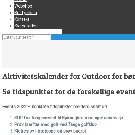
Webshop
Bestyrelsen
Kontakt
Svanereden
Aktivitetskalender for Outdoor for bø
Se tidspunkter for de forskellige even
Events 2022 – konkrete tidspunkter melders snart ud
SUP fra Tangeværket til Bjerringbro med sjov undervejs
Prøv kræfter med golf ved Tange golfklub
Klatresjov i trætoppe og prøv bue/pil