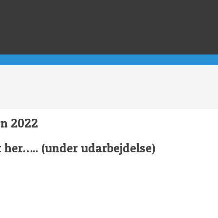
rn 2022
t her….. (under udarbejdelse)