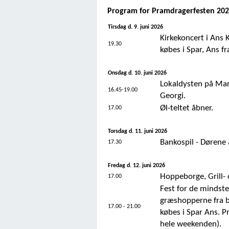
Program for Pramdragerfesten 202
Tirsdag d. 9. juni 2026
Kirkekoncert i Ans K
19.30
købes i Spar, Ans f
Onsdag d. 10. juni 2026
Lokaldysten på Ma
16.45-19.00
Georgi.
Øl-teltet åbner.
17.00
Torsdag d. 11. juni 2026
Bankospil - Dørene 
17.30
Fredag d. 12. juni 2026
Hoppeborge, Grill- o
17.00
Fest for de mindste
græshopperne fra bø
17.00 - 21.00
købes i Spar Ans. Pr
hele weekenden).