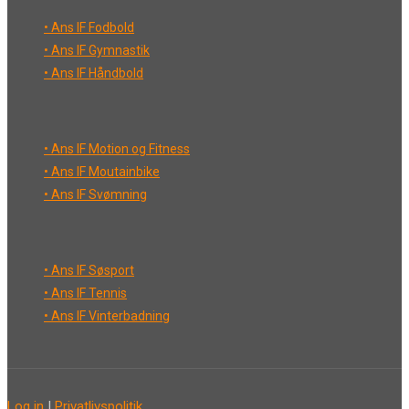
• Ans IF Fodbold
• Ans IF Gymnastik
• Ans IF Håndbold
• Ans IF Motion og Fitness
• Ans IF Moutainbike
• Ans IF Svømning
• Ans IF Søsport
• Ans IF Tennis
• Ans IF Vinterbadning
Log in
|
Privatlivspolitik