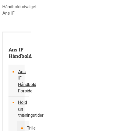
Håndboldudvalget
Ans IF
Ans IF
Håndbold
Ans
IF
Håndbold
Forside
Hold
og
træningstider
Trille