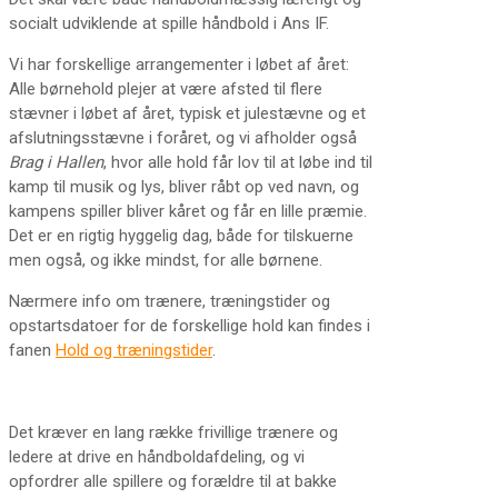
socialt udviklende at spille håndbold i Ans IF.
Vi har forskellige arrangementer i løbet af året:
Alle børnehold plejer at være afsted til flere
stævner i løbet af året, typisk et julestævne og et
afslutningsstævne i foråret, og vi afholder også
Brag i Hallen
, hvor alle hold får lov til at løbe ind til
kamp til musik og lys, bliver råbt op ved navn, og
kampens spiller bliver kåret og får en lille præmie.
Det er en rigtig hyggelig dag, både for tilskuerne
men også, og ikke mindst, for alle børnene.
Nærmere info om trænere, træningstider og
opstartsdatoer for de forskellige hold kan findes i
fanen
Hold og træningstider
.
Det kræver en lang række frivillige trænere og
ledere at drive en håndboldafdeling, og vi
opfordrer alle spillere og forældre til at bakke