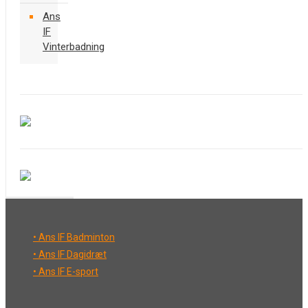
Ans
IF
Vinterbadning
• Ans IF Badminton
• Ans IF Dagidræt
• Ans IF E-sport