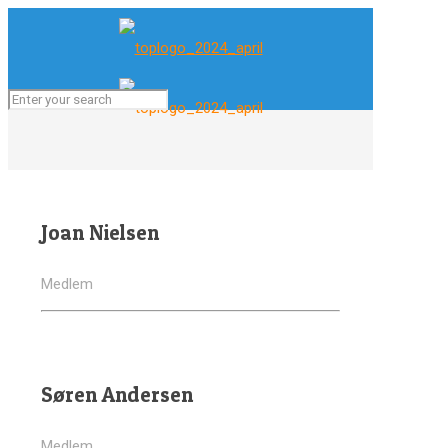
Joan Nielsen
Medlem
Søren Andersen
Medlem