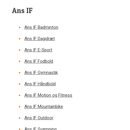
Ans IF
Ans IF Badminton
Ans IF Dagidræt
Ans IF E-Sport
Ans IF Fodbold
Ans IF Gymnastik
Ans IF Håndbold
Ans IF Motion og Fitness
Ans IF Mountainbike
Ans IF Outdoor
Ans IF Svømning