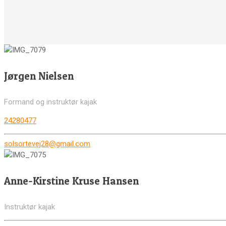
Jørgen Nielsen
Formand og instruktør kajak
24280477
solsortevej28@gmail.com
Anne-Kirstine Kruse Hansen
Instruktør kajak