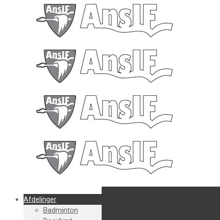
Afdelinger
Badminton