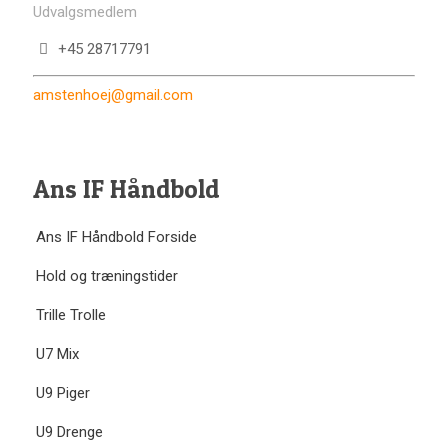
Udvalgsmedlem
+45 28717791
amstenhoej@gmail.com
Ans IF Håndbold
Ans IF Håndbold Forside
Hold og træningstider
Trille Trolle
U7 Mix
U9 Piger
U9 Drenge