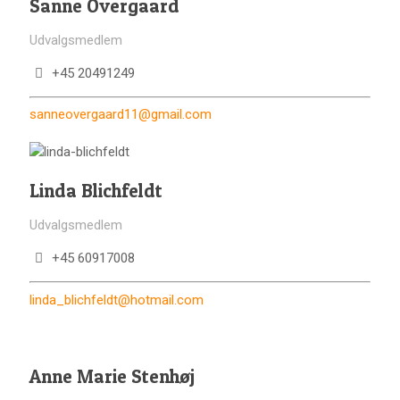
Sanne Overgaard
Udvalgsmedlem
+45 20491249
sanneovergaard11@gmail.com
Linda Blichfeldt
Udvalgsmedlem
+45 60917008
linda_blichfeldt@hotmail.com
Anne Marie Stenhøj