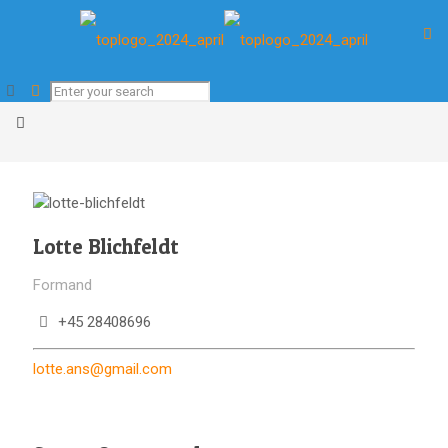
Lotte Blichfeldt
Formand
+45 28408696
lotte.ans@gmail.com